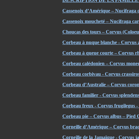
DESCRIPTION DE LA FAMILLE
Cassenoix d’Amérique – Nucifraga 
Cassenoix moucheté – Nucifraga car
Choucas des tours – Corvus (Coloe
Corbeau à nuque blanche - Corvus a
Corbeau à queue courte – Corvus rh
Corbeau calédonien – Corvus mone
Corbeau corbivau - Corvus crassiros
Corbeau d’Australie – Corvus coron
Corbeau familier - Corvus splenden
Corbeau freux - Corvus frugilegus 
Corbeau pie – Corvus albus – Pied
Corneille d’Amérique – Corvus br
Corneille de la Jamaïque - Corvus 