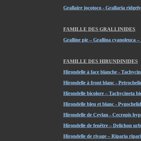
Grallaire jocotoco - Grallaria ridgely
FAMILLE DES GRALLINIDES
Gralline pie – Grallina cyanoleuca 
FAMILLE DES HIRUNDINIDES
Hirondelle à face blanche - Tachycin
Hirondelle à front blanc - Petroche
Hirondelle bicolore – Tachycineta b
Hirondelle bleu et blanc - Pygochel
Hirondelle de Ceylan - Cecropis hy
Hirondelle de fenêtre – Delichon ur
Hirondelle de rivage – Riparia ripa