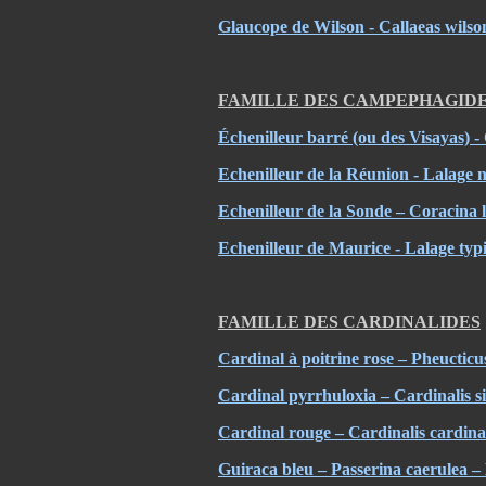
Glaucope de Wilson - Callaeas wilso
FAMILLE DES CAMPEPHAGID
Échenilleur barré (ou des Visayas) 
Echenilleur de la Réunion - Lalage
Echenilleur de la Sonde – Coracina
Echenilleur de Maurice - Lalage typ
FAMILLE DES CARDINALIDES
Cardinal à poitrine rose – Pheuctic
Cardinal pyrrhuloxia – Cardinalis s
Cardinal rouge – Cardinalis cardina
Guiraca bleu – Passerina caerulea 