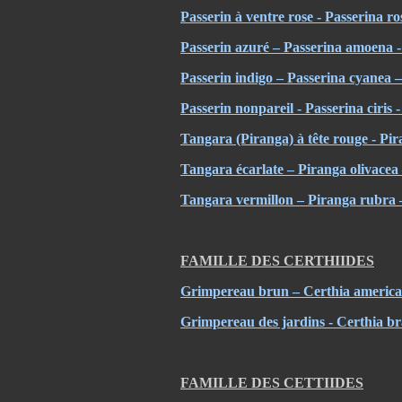
Passerin à ventre rose - Passerina ro
Passerin azuré – Passerina amoena -
Passerin indigo – Passerina cyanea 
Passerin nonpareil - Passerina ciris 
Tangara (Piranga) à tête rouge - Pi
Tangara écarlate – Piranga olivacea
Tangara vermillon – Piranga rubr
FAMILLE DES CERTHIIDES
Grimpereau brun – Certhia americ
Grimpereau des jardins - Certhia br
FAMILLE DES CETTIIDES