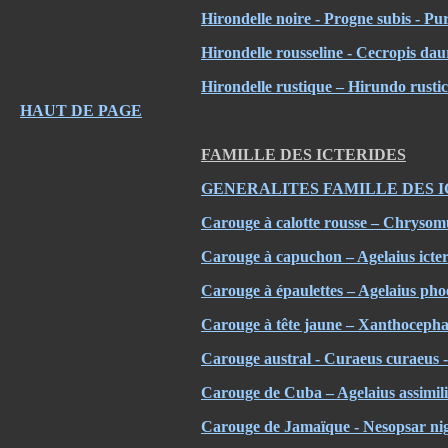
Hirondelle noire - Progne subis - Pu
Hirondelle rousseline - Cecropis d
Hirondelle rustique – Hirundo rust
HAUT DE PAGE
FAMILLE DES ICTERIDES
GENERALITES FAMILLE DES 
Carouge à calotte rousse – Chrysom
Carouge à capuchon – Agelaius icte
Carouge à épaulettes – Agelaius ph
Carouge à tête jaune – Xanthocepha
Carouge austral - Curaeus curaeus 
Carouge de Cuba – Agelaius assimil
Carouge de Jamaïque - Nesopsar ni