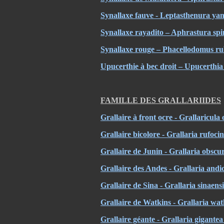
Synallaxe fauve - Leptasthenura yan
Synallaxe rayadito – Aphrastura spi
Synallaxe rouge – Phacellodomus ru
Upucerthie à bec droit – Upucerthia 
FAMILLE DES GRALLARIIDES
Grallaire à front ocre - Grallaricula
Grallaire bicolore - Grallaria rufoci
Grallaire de Junin - Grallaria obscu
Grallaire des Andes - Grallaria andi
Grallaire de Sina - Grallaria sinaens
Grallaire de Watkins - Grallaria wat
Grallaire géante - Grallaria gigantea