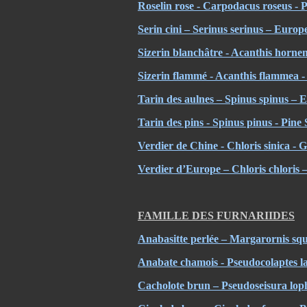
Roselin rose - Carpodacus roseus - P
Serin cini – Serinus serinus – Europ
Sizerin blanchâtre - Acanthis horne
Sizerin flammé - Acanthis flammea
Tarin des aulnes – Spinus spinus – E
Tarin des pins - Spinus pinus - Pine 
Verdier de Chine - Chloris sinica -
Verdier d’Europe – Chloris chloris
FAMILLE DES FURNARIIDES
Anabasitte perlée – Margarornis sq
Anabate chamois - Pseudocolaptes l
Cacholote brun – Pseudoseisura lop