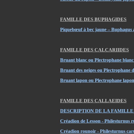
FAMILLE DES BUPHAGIDES
Piquebœuf à bec jaune – Buphagus a
FAMILLE DES CALCARIIDES
Bruant blanc ou Plectrophane blanc
Bruant des neiges ou Plectrophane d
Bruant lapon ou Plectrophane lapon
FAMILLE DES CALLAEIDES
DESCRIPTION DE LA FAMILLE
Créadion de Lesson - Philesturnus r
Créadion rounoir - Philesturnus car