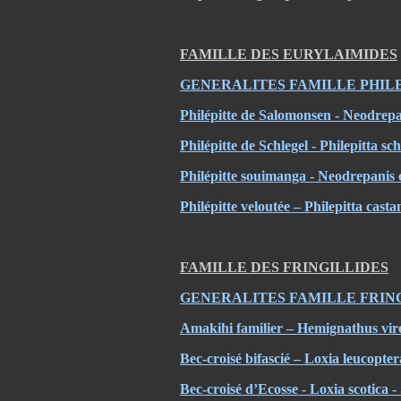
FAMILLE DES EURYLAIMIDES
GENERALITES FAMILLE PHIL
Philépitte de Salomonsen - Neodrepa
Philépitte de Schlegel - Philepitta sch
Philépitte souimanga - Neodrepani
Philépitte veloutée – Philepitta casta
FAMILLE DES FRINGILLIDES
GENERALITES FAMILLE FRIN
Amakihi familier – Hemignathus vir
Bec-croisé bifascié – Loxia leucopte
Bec-croisé d’Ecosse - Loxia scotica - 