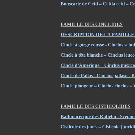
Bouscarle de Cetti – Cettia cetti – C
FAMILLE DES CINCLIDES
DESCRIPTION DE LA FAMILLE
Cincle à gorge rousse - Cinclus schu
Cincle à tête blanche – Cinclus leu
Cincle d’Amérique – Cinclus mexic
Cincle de Pallas - Cinclus pallasii 
Cincle plongeur – Cinclus cinclus –
FAMILLE DES CISTICOLIDES
Bathmocerque des Rubeho - Scepom
Cisticole des joncs – Cisticola juncidi