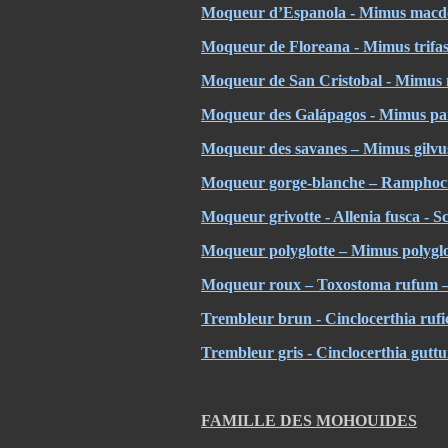
Moqueur d’Espanola - Mimus macdo
Moqueur de Floreana - Mimus trifas
Moqueur de San Cristobal - Mimus m
Moqueur des Galápagos - Mimus pa
Moqueur des savanes – Mimus gilvu
Moqueur gorge-blanche – Ramphocin
Moqueur grivotte - Allenia fusca - 
Moqueur polyglotte – Mimus polygl
Moqueur roux – Toxostoma rufum 
Trembleur brun - Cinclocerthia ruf
Trembleur gris - Cinclocerthia guttu
FAMILLE DES MOHOUIDES