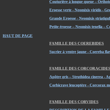
Couturière à longue queue – Ortho
Eroesse verte - Neomixis viridis - Gr
Grande Eroesse - Neomixis striatigul
Petite éroesse – Neomixis tenella –
HAUT DE PAGE
FAMILLE DES COEREBIDES
Sucrier à ventre jaune - Coereba fl
FAMILLE DES CORCORACIDE
Apôtre gris – Struthidea cinerea - A
Corbicrave leucoptère - Corcorax
FAMILLE DES CORVIDES