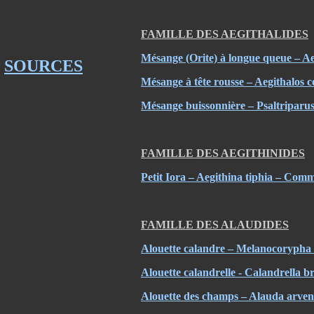
FAMILLE DES AEGITHALIDES
Mésange (Orite) à longue queue – Ae
SOURCES
Mésange à tête rousse – Aegithalos 
Mésange buissonnière – Psaltriparu
FAMILLE DES AEGITHINIDES
Petit Iora – Aegithina tiphia – Com
FAMILLE DES ALAUDIDES
Alouette calandre – Melanocorypha
Alouette calandrelle - Calandrella 
Alouette des champs – Alauda arven