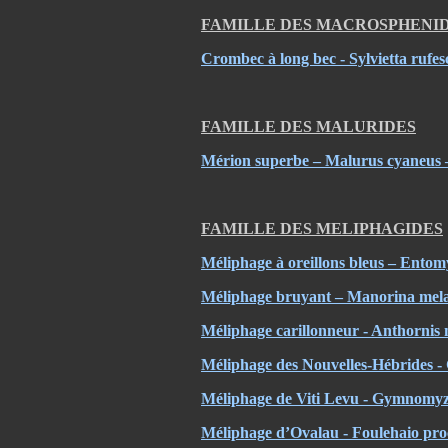
FAMILLE DES MACROSPHENI
Crombec à long bec - Sylvietta rufe
FAMILLE DES MALURIDES
Mérion superbe – Malurus cyaneus
FAMILLE DES MELIPHAGIDES
Méliphage à oreillons bleus – Entom
Méliphage bruyant – Manorina mela
Méliphage carillonneur - Anthornis
Méliphage des Nouvelles-Hébrides - G
Méliphage de Viti Levu - Gymnomyza
Méliphage d’Ovalau - Foulehaio pro