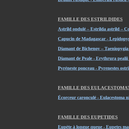
FAMILLE DES ESTRILDIDES
Astrild ondulé – Estrilda astrild –
Capucin de Madagascar - Lepidopy
Diamant de Bichenov – Taeniopygia 
Diamant de Peale - Erythrura pealii 
Pyréneste ponceau - Pyrenestes ostri
FAMILLE DES EULACESTOMA
Écorceur caronculé - Eulacestoma ni
FAMILLE DES EUPETIDES
Eupète à longue queue - Eupetes ma