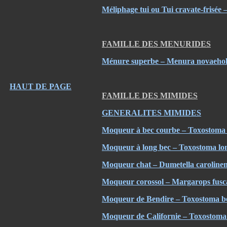
Méliphage tui ou Tui cravate-frisée
FAMILLE DES MENURIDES
Ménure superbe – Menura novaehol
HAUT DE PAGE
FAMILLE DES MIMIDES
GENERALITES MIMIDES
Moqueur à bec courbe – Toxostoma c
Moqueur à long bec – Toxostoma lon
Moqueur chat – Dumetella carolinen
Moqueur corossol – Margarops fusca
Moqueur de Bendire – Toxostoma be
Moqueur de Californie – Toxostoma 