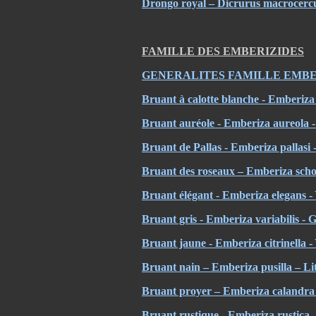
Drongo royal – Dicrurus macrocerc
FAMILLE DES EMBERIZIDES
GENERALITES FAMILLE EMBE
Bruant à calotte blanche - Emberiza
Bruant auréole - Emberiza aureola -
Bruant de Pallas - Emberiza pallasi 
Bruant des roseaux – Emberiza sch
Bruant élégant - Emberiza elegans -
Bruant gris - Emberiza variabilis - 
Bruant jaune - Emberiza citrinella
Bruant nain – Emberiza pusilla – Li
Bruant proyer – Emberiza calandra
Bruant rustique - Emberiza rustica 