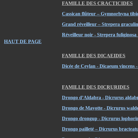
FAMILLE DES CRACTICIDES
Cassican flûteur – Gymnorhyna tibi
Grand réveilleur – Strepera gracul
Réveilleur noir - Strepera fuligino
HAUT DE PAGE
FAMILLE DES DICAEIDES
Dicée de Ceylan - Dicaeum vincens -
FAMILLE DES DICRURIDES
Drongo d’Aldabra - Dicrurus aldab
Drongo de Mayotte - Dicrurus walde
Drongo drongup - Dicrurus lophori
Drongo pailleté – Dicrurus bractea