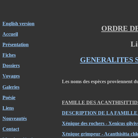
English version
ORDRE D
Accueil
Li
Présentation
Fiches
GENERALITES 
Dossiers
Voyages
Les noms des espèces proviennent du
Galeries
Poésie
FAMILLE DES ACANTHISITTID
Liens
DESCRIPTION DE LA FAMILLE
Nouveautés
Xénique des rochers - Xenicus gilv
Contact
Xénique grimpeur - Acanthisitta chl