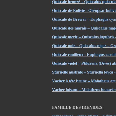
Quiscale bronzé – Quiscalus quisc
Quiscale de Bolivie - Oreopsar boliv
Quiscale de Brewer – Euphagus cya
Quiscale des marais – Quiscalus maj
Quiscale merle – Quiscalus lugubris
Quiscale noir – Quiscalus niger – Gr
Quiscale rouilleux - Euphagus carol
Quiscale violet – Ptiloxena (Dives) 
Sturnelle australe – Sturnella loyca
Vacher à tête brune – Molothrus a
Vacher luisant – Molothrus bonarie
FAMILLE DES IRENIDES