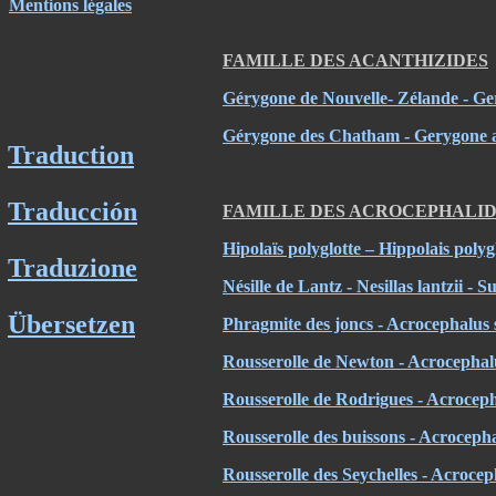
Mentions légales
FAMILLE DES ACANTHIZIDES
Gérygone de Nouvelle- Zélande - Ge
Gérygone des Chatham - Gerygone a
Traduction
Traducción
FAMILLE DES ACROCEPHALI
Hipolaïs polyglotte – Hippolais poly
Traduzione
Nésille de Lantz - Nesillas lantzii -
Übersetzen
Phragmite des joncs - Acrocephalus
Rousserolle de Newton - Acroceph
Rousserolle de Rodrigues - Acrocep
Rousserolle des buissons - Acrocep
Rousserolle des Seychelles - Acrocep