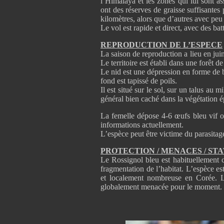
l’Himalaya et les zones qui lui sont as
ont des réserves de graisse suffisantes
kilomètres, alors que d’autres avec peu 
Le vol est rapide et direct, avec des bat
REPRODUCTION DE L’ESPECE
La saison de reproduction a lieu en juin
Le territoire est établi dans une forêt 
Le nid est une dépression en forme de b
fond est tapissé de poils.
Il est situé sur le sol, sur un talus au 
général bien caché dans la végétation é
La femelle dépose 4-6 œufs bleu vif ou 
informations actuellement.
L’espèce peut être victime du parasita
PROTECTION / MENACES / ST
Le Rossignol bleu est habituellement c
fragmentation de l’habitat. L’espèce e
et localement nombreuse en Corée. La
globalement menacée pour le moment.