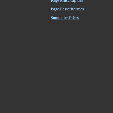
Page Muscicapidés
Page Passériformes
Sommaire fiches