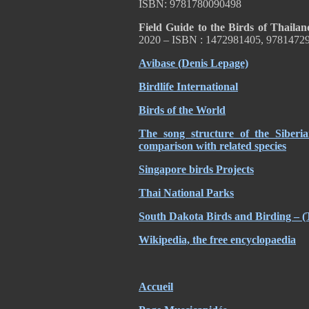
ISBN: 9781780090498
Field Guide to the Birds of Thaila
2020 – ISBN : 1472981405, 97814729
Avibase (Denis Lepage)
Birdlife International
Birds of the World
The song structure of the Siberi
comparison with related species
Singapore birds Projects
Thai National Parks
South Dakota Birds and Birding – (
Wikipedia, the free encyclopaedia
Accueil