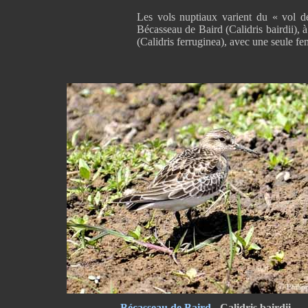
Les vols nuptiaux varient du « vol d
Bécasseau de Baird (Calidris bairdii), 
(Calidris ferruginea), avec une seule fe
Bécasseau de Baird
- Calidris bairdii