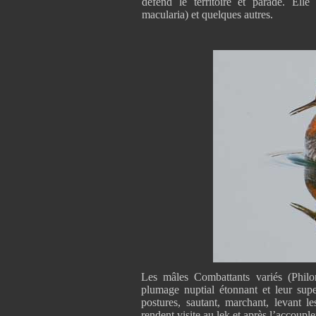
défend le territoire et parade. Ell
macularia) et quelques autres.
Les mâles Combattants variés (Phil
plumage nuptial étonnant et leur super
postures, sautant, marchant, levant le
rendent visite au lek et après l’accoupl