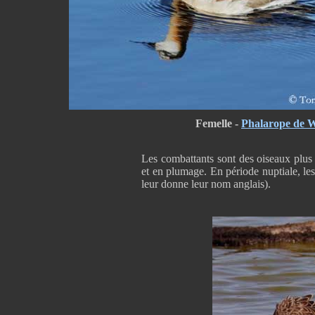
Femelle -
Phalarope de W
Les combattants sont des oiseaux plus g
et en plumage. En période nuptiale, le
leur donne leur nom anglais).