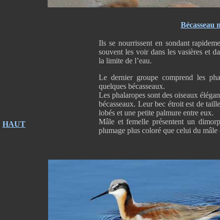
Bécasseau 
Ils se nourrissent en sondant rapideme
souvent les voir dans les vasières et d
la limite de l’eau.
Le dernier groupe comprend les phal
quelques bécasseaux.
Les phalaropes sont des oiseaux élégant
bécasseaux. Leur bec étroit est de tail
lobés et une petite palmure entre eux.
Mâle et femelle présentent un dimorph
HAUT
plumage plus coloré que celui du mâle