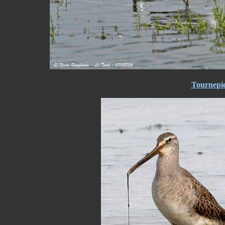
Tournepier