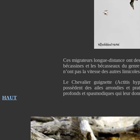
Ces migrateurs longue-distance ont des 
bécassines et les bécasseaux du genre 
n’ont pas la vitesse des autres limicole
Le Chevalier guignette (Actitis hyp
possèdent des ailes arrondies et pr
profonds et spasmodiques qui leur donn
HAUT