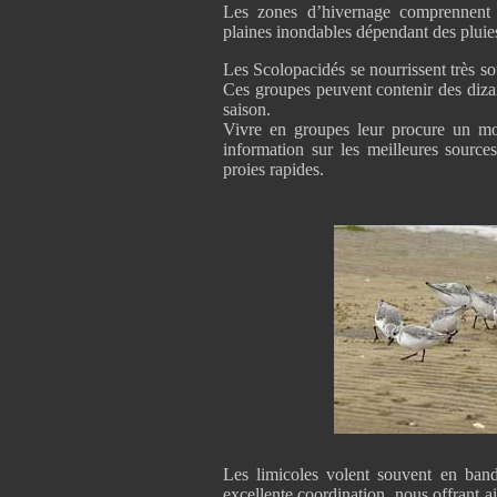
Les zones d’hivernage comprennent s
plaines inondables dépendant des pluies, 
Les Scolopacidés se nourrissent très s
Ces groupes peuvent contenir des dizain
saison.
Vivre en groupes leur procure un mo
information sur les meilleures source
proies rapides.
Les limicoles volent souvent en ban
excellente coordination, nous offrant 