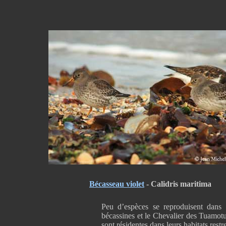
Bécasseau violet
- Calidris maritima
Peu d’espèces se reproduisent dans 
bécassines et le Chevalier des Tuamot
sont résidentes dans leurs habitats restr