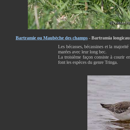
Bartramie ou Maubèche des champs
-
Bartramia longica
Les bécasses, bécassines et la majorité
marées avec leur long bec.
La troisième façon consiste à courir e
font les espèces du genre Tringa.