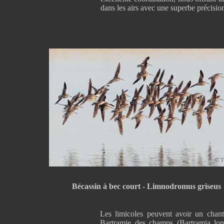
dans les airs avec une superbe précisi
Bécassin à bec court - Limnodromus griseus
Les limicoles peuvent avoir un chant
Bartramie des champs (Bartramia lo