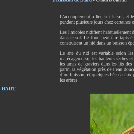
L’accouplement a lieu sur le sol, et l
pendant plusieurs jours chez certaines 
Les limicoles nidifient habituellement
dans le sol. Le fond peut être tapiss
construisent un nid dans un buisson épa
Le site du nid est variable selon les
marécageux, sur les hauteurs sèches et l
les amas de graviers dans les lits des
parmi la végétation près de l’eau douc
d’un buisson, et quelques bécasseaux p
les arbres.
HAUT