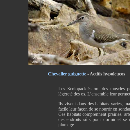
Chevalier guignette
- Actitis hypoleucos
Les Scolopacidés ont des muscles pe
légèreté des os. L’ensemble leur permet
Ils vivent dans des habitats variés, m
facile leur façon de se nourrir en sond
Ces habitats comprennent prairies, arbu
des endroits sûrs pour dormir et se r
plumage.