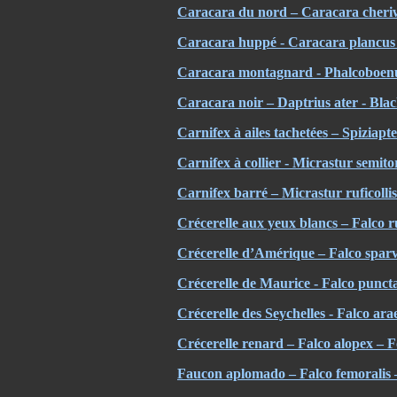
Caracara du nord – Caracara cheri
Caracara huppé - Caracara plancus
Caracara montagnard - Phalcoboen
Caracara noir – Daptrius ater - Bla
Carnifex à ailes tachetées – Spiziap
Carnifex à collier - Micrastur semit
Carnifex barré – Micrastur ruficolli
Crécerelle aux yeux blancs – Falco r
Crécerelle d’Amérique – Falco sparv
Crécerelle de Maurice - Falco puncta
Crécerelle des Seychelles - Falco ara
Crécerelle renard – Falco alopex – F
Faucon aplomado – Falco femoralis