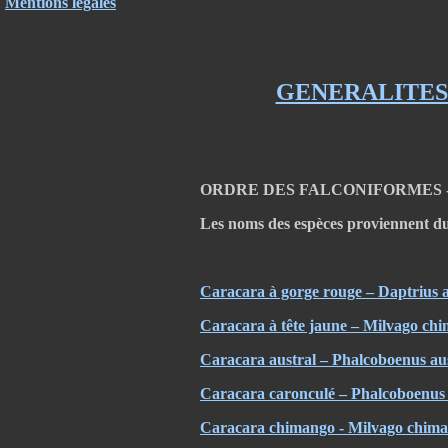
Mentions légales
GENERALITES
ORDRE DES FALCONIFORMES - Fam
Les noms des espèces proviennent du
Caracara à gorge rouge – Daptrius 
Caracara à tête jaune – Milvago ch
Caracara austral – Phalcoboenus aus
Caracara caronculé – Phalcoboenus 
Caracara chimango - Milvago chim