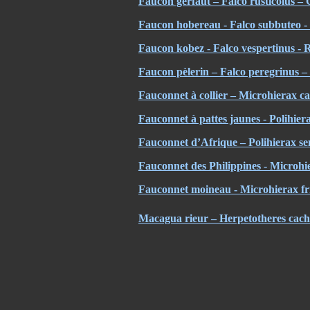
Faucon gerfaut – Falco rusticolus – 
Faucon hobereau - Falco subbuteo 
Faucon kobez - Falco vespertinus - 
Faucon pèlerin – Falco peregrinus –
Fauconnet à collier – Microhierax ca
Fauconnet à pattes jaunes - Polihier
Fauconnet d’Afrique – Polihierax s
Fauconnet des Philippines - Microhi
Fauconnet moineau - Microhierax fri
Macagua rieur – Herpetotheres cac