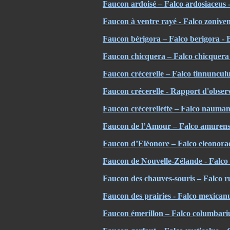
Faucon ardoisé – Falco ardosiaceus 
Faucon à ventre rayé - Falco zoniven
Faucon bérigora – Falco berigora -
Faucon chicquera – Falco chicquera
Faucon crécerelle – Falco tinnuncu
Faucon crécerelle - Rapport d'obser
Faucon crécerellette – Falco naumann
Faucon de l’Amour – Falco amurens
Faucon d’Eléonore – Falco eleonorae
Faucon de Nouvelle-Zélande - Falco
Faucon des chauves-souris – Falco ru
Faucon des prairies - Falco mexicanu
Faucon émerillon – Falco columbari