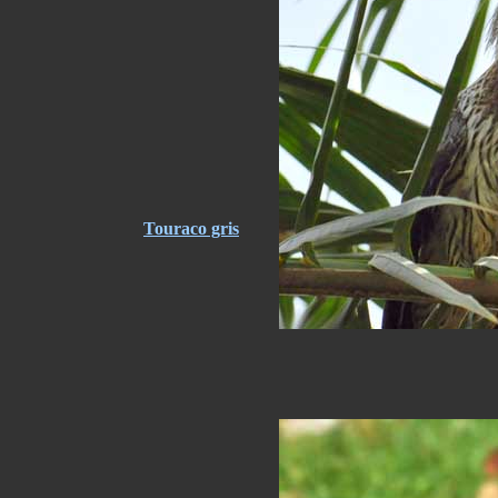
Touraco gris