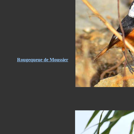
Rougequeue de Moussier