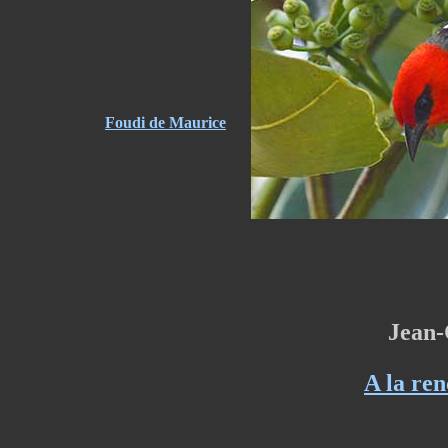
Foudi de Maurice
Jean-
A la re