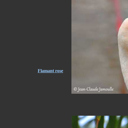
Flamant rose