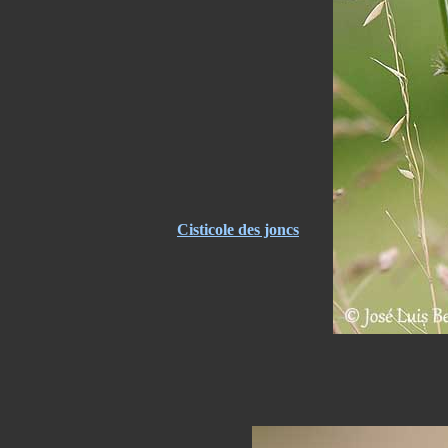
Cisticole des joncs