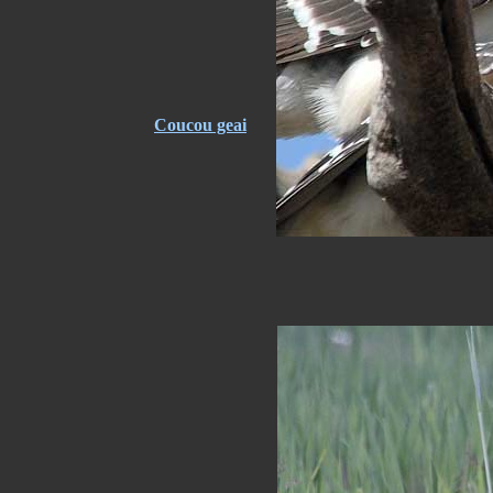
Coucou geai