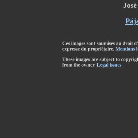
José
Páj
Ces images sont soumises au droit d'a
expresse du propriétaire.
Mentions l
These images are subject to copyrig
from the owner.
Legal issues