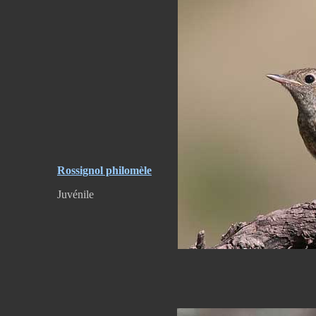
Rossignol philomèle
Juvénile