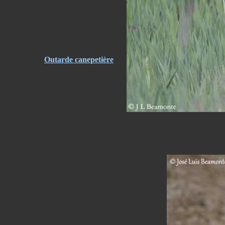
Outarde canepetière