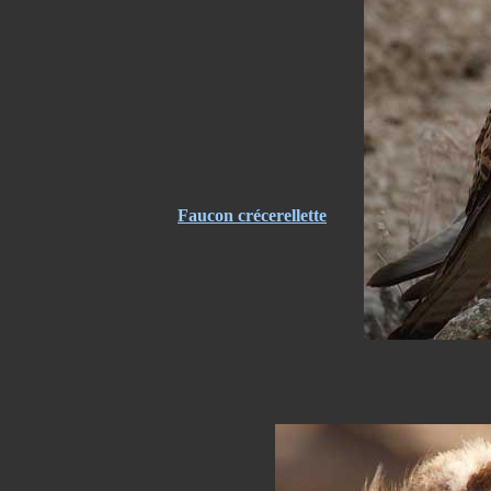
Faucon crécerellette