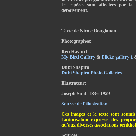
les espèces sont affectées par la 
déboisement
.
Texte de Nicole Bouglouan
Photographes
:
Ken Havard
My Bird Gallery
&
Flickr gallery 1
Dubi Shapiro
Dubi Shapiro Photo Galleries
Illustrateur
:
Joseph Smit: 1836-1929
Source de l'illustration
Ces images et le texte sont soumis
l'autorisation expresse des propri
qu'aux diverses associations ornitho
Sources
: