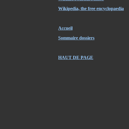
Wikipedia, the free encyclopaedia
Accueil
Sommaire dossiers
HAUT DE PAGE