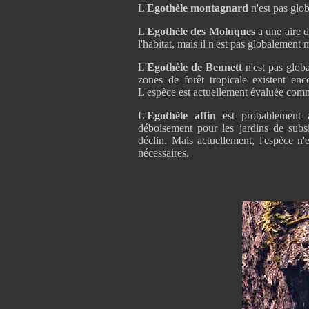
L'
Egothèle montagnard
n'est pas glo
L'
Egothèle des Moluques
a une aire d
l'habitat, mais il n'est pas globalement
L'
Egothèle de Bennett
n'est pas glob
zones de forêt tropicale existent en
L'espèce est actuellement évaluée com
L'
Egothèle affin
est probablement af
déboisement pour les jardins de subs
déclin. Mais actuellement, l'espèce n
nécessaires.