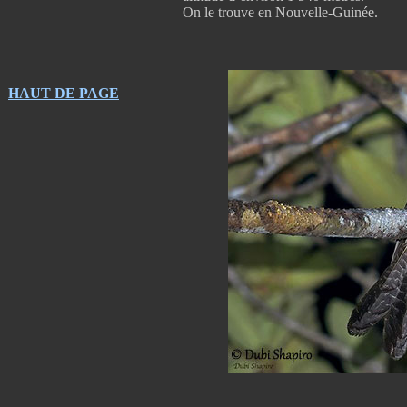
On le trouve en Nouvelle-Guinée.
HAUT DE PAGE