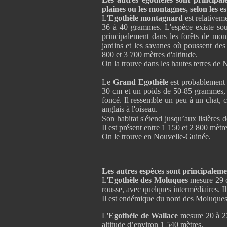
plaines ou les montagnes, selon les e
L'
Egothèle montagnard
est relativem
36 à 40 grammes. L'espèce existe sou
principalement dans les forêts de monta
jardins et les savanes où poussent des
800 et 3 700 mètres d'altitude.
On la trouve dans les hautes terres de
Le
Grand Egothèle
est probablement 
30 cm et un poids de 50-85 grammes, e
foncé. Il ressemble un peu à un chat, c
anglais à l'oiseau.
Son habitat s'étend jusqu’aux lisières d
Il est présent entre 1 150 et 2 800 mètre
On le trouve en Nouvelle-Guinée.
Les autres espèces sont principaleme
L'
Egothèle des Moluques
mesure 29 c
rousse, avec quelques intermédiaires. Il
Il est endémique du nord des Moluques
L'
Egothèle de Wallace
mesure 20 à 23
altitude d’environ 1 540 mètres.