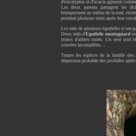
d'eucalyptus et d'acacia agissent comme
Les deux parents partagent les tâch
brusquement au milieu de la nuit, enviro
pendant plusieurs mois après leur envol
Les nids de plusieurs égothèles n’ont p
Deux nids d'
Egothèle montagnard
on
troncs d'arbres morts. Un seul œuf b
couvées incomplètes…
Toutes les espèces de la famille des 
dispersion probable des juvéniles après