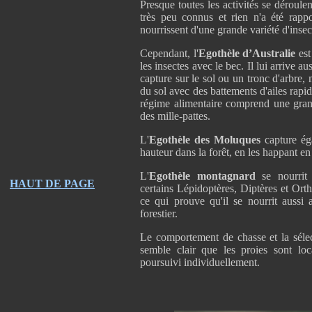
Presque toutes les activités se déroule
très peu connus et rien n'a été rappo
nourrissent d'une grande variété d'insec
Cependant, l'
Egothèle d’Australie
est
les insectes avec le bec. Il lui arrive a
capture sur le sol ou un tronc d'arbre,
du sol avec des battements d'ailes rapid
régime alimentaire comprend une grande
des mille-pattes.
L'
Egothèle des Moluques
capture ég
hauteur dans la forêt, en les happant en 
L'
Egothèle montagnard
se nourrit
HAUT DE PAGE
certains Lépidoptères, Diptères et Ort
ce qui prouve qu'il se nourrit aussi 
forestier.
Le comportement de chasse et la sélec
semble clair que les proies sont loca
poursuivi individuellement.