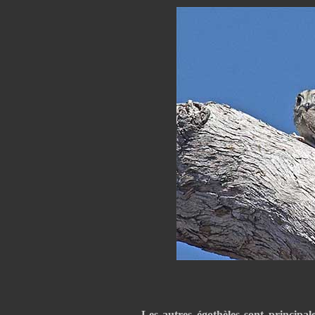
Les autres égothèles sont principal