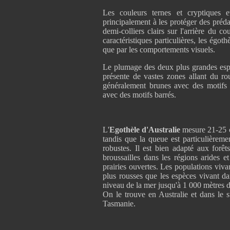
Les couleurs ternes et cryptiques e
principalement à les protéger des préda
demi-colliers clairs sur l'arrière du c
caractéristiques particulières, les ég
que par les comportements visuels.
Le plumage des deux plus grandes esp
présente de vastes zones allant du rou
généralement brunes avec des motifs pr
avec des motifs barrés.
L'
Egothèle d'Australie
mesure 21-25 c
tandis que la queue est particulièreme
robustes. Il est bien adapté aux forêt
broussailles dans les régions arides et 
prairies ouvertes. Les populations vivan
plus rousses que les espèces vivant da
niveau de la mer jusqu'à 1 000 mètres d'
On le trouve en Australie et dans le 
Tasmanie.