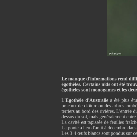
Le manque d'informations rend diffic
égothèles. Certains nids ont été trou
égothèles sont monogames et les deux 
L'
Egothèle d'Australie
a été plus étu
poteaux de clôture ou des arbres tomb
terriers au bord des rivières. L'entrée 
dessus du sol, mais généralement entre 
La cavité est tapissée de feuilles fraî
La ponte a lieu d'août à décembre dans l
Les 3-4 œufs blancs sont pondus sur ce t