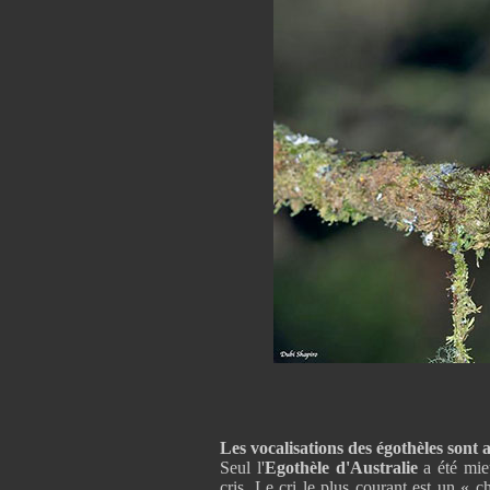
Les vocalisations des égothèles sont
Seul l'
Egothèle d'Australie
a été mieu
cris. Le cri le plus courant est un « c