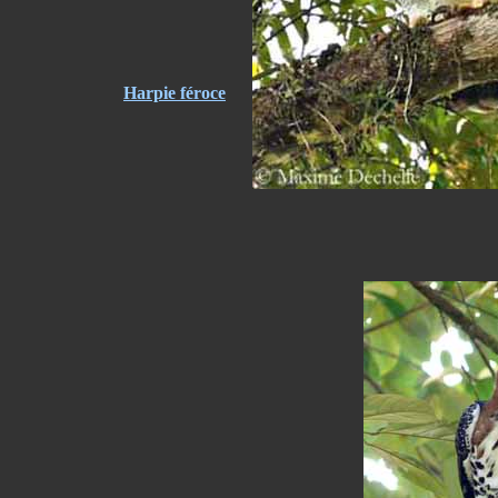
Harpie féroce