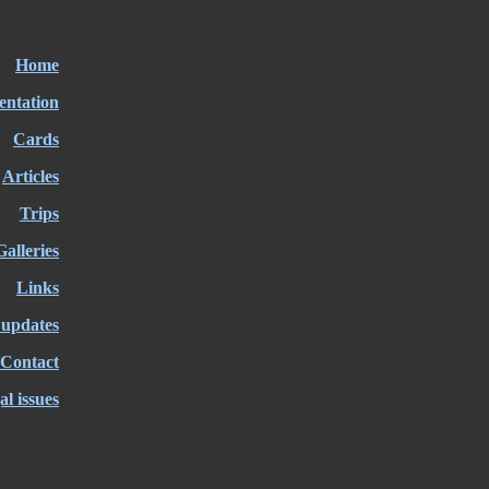
Home
entation
Cards
Articles
Trips
Galleries
Links
 updates
Contact
al issues