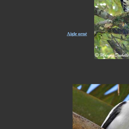
Aigle orné