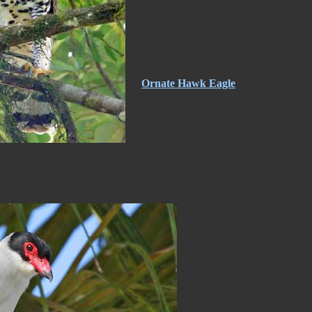
Ornate Hawk Eagle