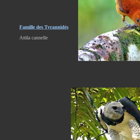
Famille des Tyrannidés
Attila cannelle