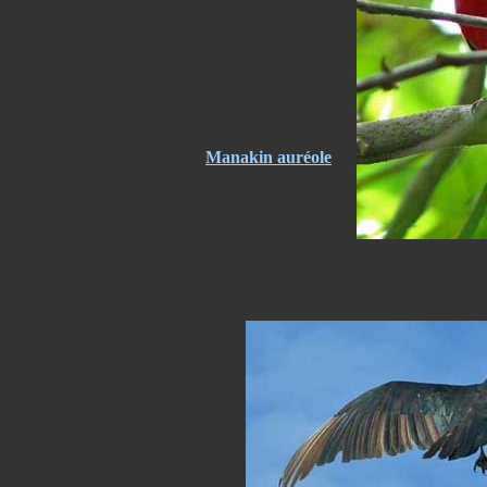
Manakin auréole