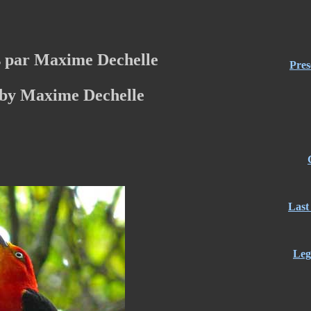
 par Maxime Dechelle
Pres
 by Maxime Dechelle
Last
Leg