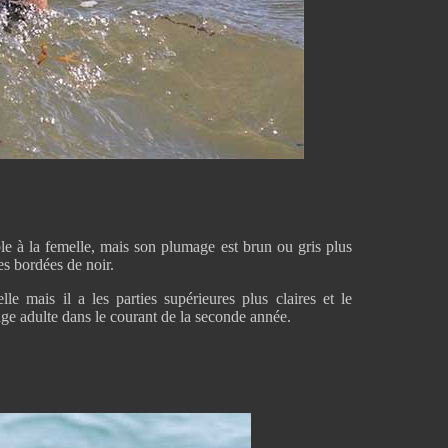
e à la femelle, mais son plumage est brun ou gris plus
es bordées de noir.
le mais il a les parties supérieures plus claires et le
age adulte dans le courant de la seconde année.