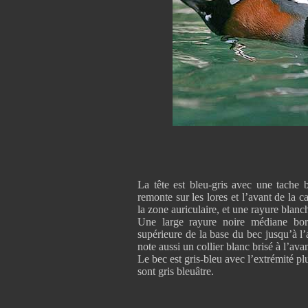
La tête est bleu-gris avec une tache 
remonte sur les lores et l’avant de la c
la zone auriculaire, et une rayure blanc
Une large rayure noire médiane bord
supérieure de la base du bec jusqu’à l’a
note aussi un collier blanc brisé à l’avan
Le bec est gris-bleu avec l’extrémité pl
sont gris bleuâtre.