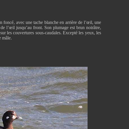
un foncé, avec une tache blanche en arrière de l’œil, une
e de l’œil jusqu’au front. Son plumage est brun noirâtre,
 sur les couvertures sous-caudales. Excepté les yeux, les
e mâle.