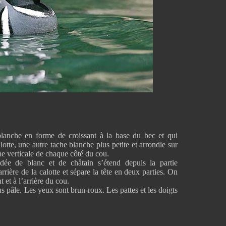
blanche en forme de croissant à la base du bec et qui
alotte, une autre tache blanche plus petite et arrondie sur
he verticale de chaque côté du cou.
ée de blanc et de châtain s’étend depuis la partie
rrière de la calotte et sépare la tête en deux parties. On
t et à l’arrière du cou.
us pâle. Les yeux sont brun-roux. Les pattes et les doigts