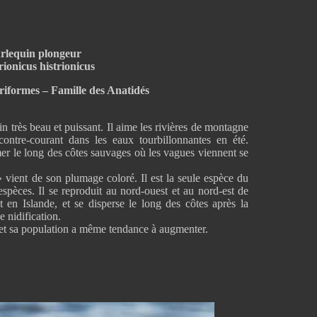
rlequin plongeur
rionicus histrionicus
iformes – Famille des Anatidés
 très beau et puissant. Il aime les rivières de montagne
contre-courant dans les eaux tourbillonnantes en été.
 mer le long des côtes sauvages où les vagues viennent se
 vient de son plumage coloré. Il est la seule espèce du
espèces. Il se reproduit au nord-ouest et au nord-est de
en Islande, et se disperse le long des côtes après la
e nidification.
et sa population a même tendance à augmenter.