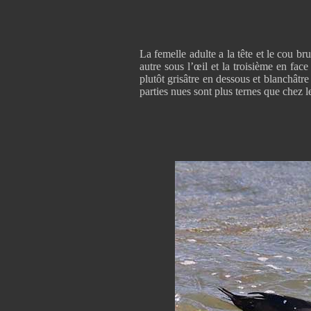
La femelle adulte a la tête et le cou br
autre sous l’œil et la troisième en fac
plutôt grisâtre en dessous et blanchâtre
parties nues sont plus ternes que chez l