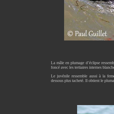
La mâle en plumage d’éclipse ressembl
foncé avec les tertiaires internes blanch
Le juvénile ressemble aussi à la femel
dessous plus tacheté. Il obtient le plum