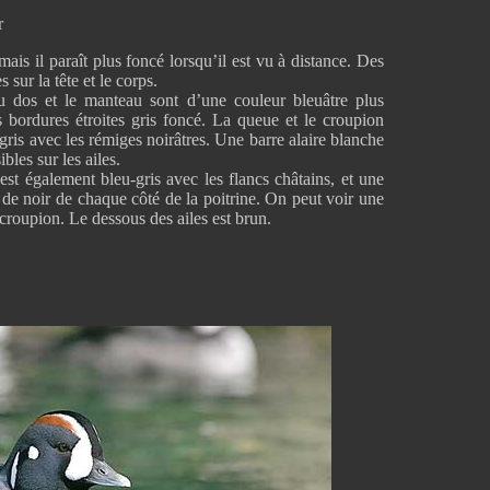
r
ais il paraît plus foncé lorsqu’il est vu à distance. Des
 sur la tête et le corps.
du dos et le manteau sont d’une couleur bleuâtre plus
 bordures étroites gris foncé. La queue et le croupion
-gris avec les rémiges noirâtres. Une barre alaire blanche
bles sur les ailes.
 est également bleu-gris avec les flancs châtains, et une
de noir de chaque côté de la poitrine. On peut voir une
croupion. Le dessous des ailes est brun.