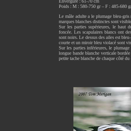
Envergure : 61-70 cm
Poids : M : 580-750 gr – F : 485-680 g
Le mâle adulte a le plumage bleu-gris m
marques blanches distinctes sont visibles
Sur les parties supérieures, le haut 
foncée. Les scapulaires blancs ont des
sont noirs. Le dessus des ailes est bleu
courte et un miroir bleu violacé sont visi
Sur les parties inférieures, le plumage
longue bande blanche verticale bordée 
petite tache blanche de chaque côté du 