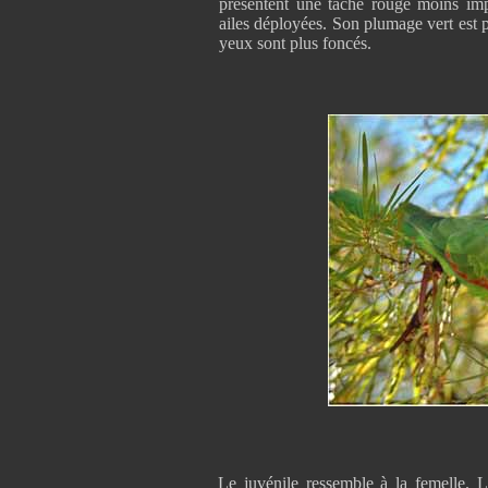
présentent une tache rouge moins impo
ailes déployées. Son plumage vert est p
yeux sont plus foncés.
Le juvénile ressemble à la femelle.