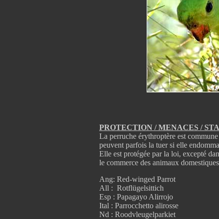
PROTECTION / MENACES / ST
La perruche érythroptère est commune d
peuvent parfois la tuer si elle endommag
Elle est protégée par la loi, excepté da
le commerce des animaux domestiques
Ang: Red-winged Parrot
All : Rotflügelsittich
Esp : Papagayo Alirrojo
Ital : Parrocchetto alirosse
Nd : Roodvleugelparkiet