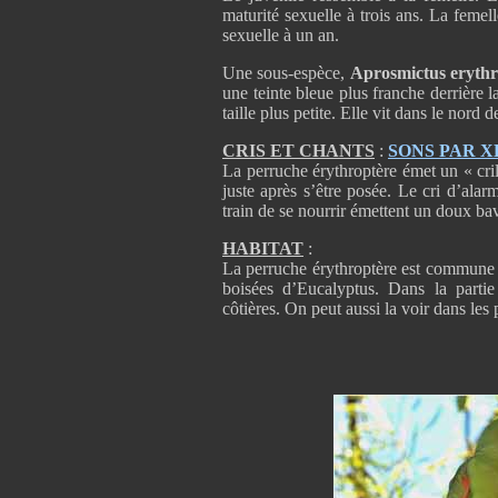
maturité sexuelle à trois ans. La feme
sexuelle à un an.
Une sous-espèce,
Aprosmictus erythr
une teinte bleue plus franche derrière la
taille plus petite. Elle vit dans le nor
CRIS ET CHANTS
:
SONS PAR 
La perruche érythroptère émet un « crill
juste après s’être posée. Le cri d’ala
train de se nourrir émettent un doux ba
HABITAT
:
La perruche érythroptère est commune da
boisées d’Eucalyptus. Dans la parti
côtières. On peut aussi la voir dans les 