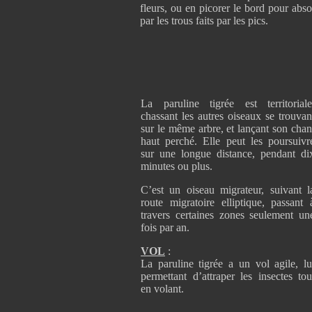
fleurs, ou en picorer le bord pour abso
par les trous faits par les pics.
La paruline tigrée est territoriale
chassant les autres oiseaux se trouvan
sur le même arbre, et lançant son chan
haut perché. Elle peut les poursuivr
sur une longue distance, pendant di
minutes ou plus.
C’est un oiseau migrateur, suivant l
route migratoire elliptique, passant 
travers certaines zones seulement un
fois par an.
VOL
:
La paruline tigrée a un vol agile, lu
permettant d’attraper les insectes tou
en volant.