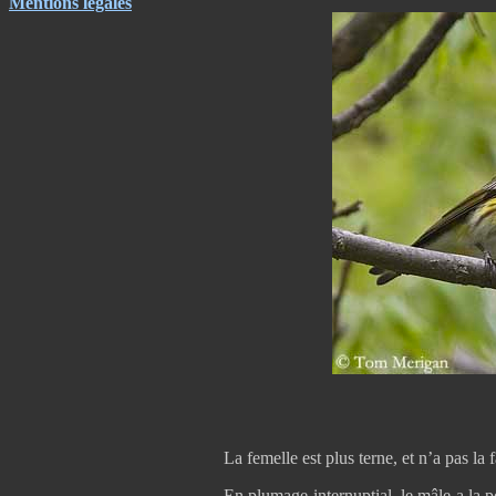
Mentions légales
La femelle est plus terne, et n’a pas la 
En plumage internuptial, le mâle a la po