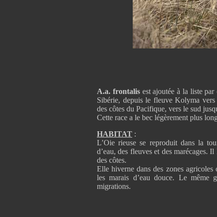
A.a. frontalis
est ajoutée à la liste par
Sibérie, depuis le fleuve Kolyma vers 
des côtes du Pacifique, vers le sud jus
Cette race a le bec légèrement plus long
HABITAT
:
L’Oie rieuse se reproduit dans la tou
d’eau, des fleuves et des marécages. Il l
des côtes.
Elle hiverne dans des zones agricoles o
les marais d’eau douce. Le même ge
migrations.