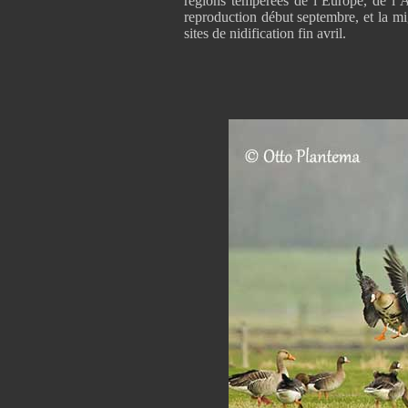
régions tempérées de l’Europe, de l’A
reproduction début septembre, et la mi
sites de nidification fin avril.