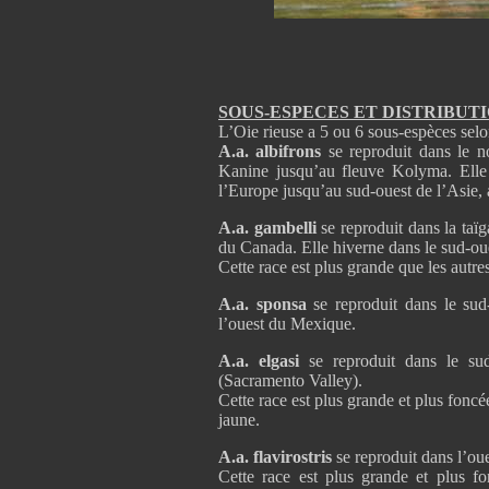
SOUS-ESPECES ET DISTRIBU
L’Oie rieuse a 5 ou 6 sous-espèces selo
A.a. albifrons
se reproduit dans le no
Kanine jusqu’au fleuve Kolyma. Elle h
l’Europe jusqu’au sud-ouest de l’Asie, 
A.a. gambelli
se reproduit dans la taïg
du Canada. Elle hiverne dans le sud-ou
Cette race est plus grande que les aut
A.a. sponsa
se reproduit dans le sud-
l’ouest du Mexique.
A.a. elgasi
se reproduit dans le sud
(Sacramento Valley).
Cette race est plus grande et plus foncé
jaune.
A.a. flavirostris
se reproduit dans l’oue
Cette race est plus grande et plus fon