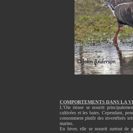
COMPORTEMENTS DANS LA V
L’Oie rieuse se nourrit principaleme
cultivées et les baies. Cependant, pend
consomment plutôt des invertébrés tels
marins.
En hiver, elle se nourrit surtout de g