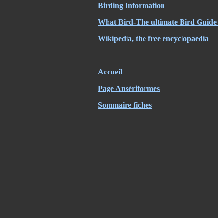
Birding Information
What Bird-The ultimate Bird Guide 
Wikipedia, the free encyclopaedia
Accueil
Page Ansériformes
Sommaire fiches