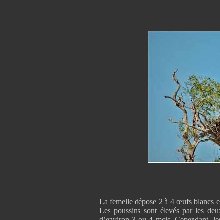
La femelle dépose 2 à 4 œufs blancs et
Les poussins sont élevés par les deux
d’environ 3 ou 4 mois. Cependant, les 