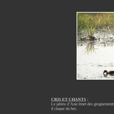
CRIS ET CHANTS
:
Le jabiru d’Asie émet des grognements
il claque du bec.