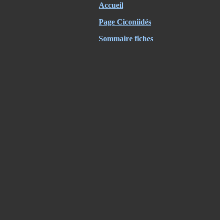
Accueil
Page Ciconiidés
Sommaire fiches