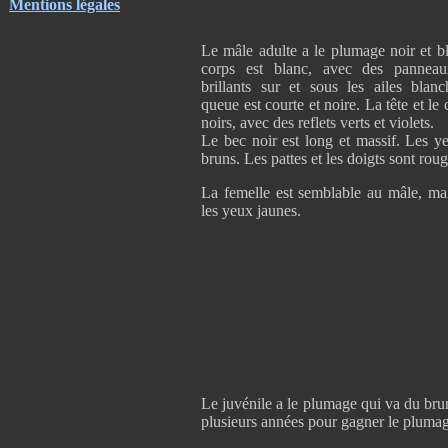
Mentions légales
Le mâle adulte a le plumage noir et b
corps est blanc, avec des panneau
brillants sur et sous les ailes blan
queue est courte et noire. La tête et le
noirs, avec des reflets verts et violets.
Le bec noir est long et massif. Les y
bruns. Les pattes et les doigts sont roug
La femelle est semblable au mâle, mai
les yeux jaunes.
Le juvénile a le plumage qui va du brun 
plusieurs années pour gagner le plumage