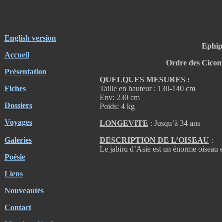
English version
Ephip
Accueil
Ordre des Ciconi
Présentation
QUELQUES MESURES :
Fiches
Taille en hauteur : 130-140 cm
Env: 230 cm
Dossiers
Poids: 4 kg
Voyages
LONGEVITE
: Jusqu’à 34 ans
Galeries
DESCRIPTION DE L’OISEAU
:
Le jabiru d’Asie est un énorme oiseau e
Poésie
Liens
Nouveautés
Contact