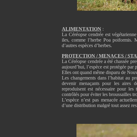
ALIMENTATION
:
La Céréopse cendrée est végétarienne 
iles, comme l’herbe Poa poiformis. M
d’autres espèces d’herbes.
PROTECTION / MENACES / ST
La Céréopse cendrée a été chassée pres
aujourd’hui, l’espèce est protégée par 
Elles ont quand même disparu de Nouvel
Les changements dans l’habitat au pro
devenir menaçants pour les aires d
reproduisent est nécessaire pour les 
contrôlés pour éviter les broussailles tr
L’espèce n’est pas menacée actuellem
d’une distribution malgré tout assez rest