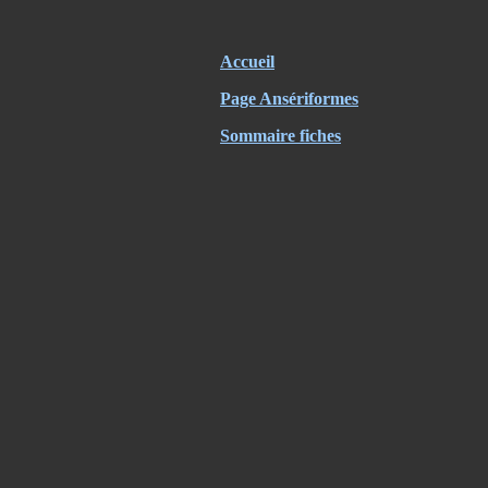
Accueil
Page Ansériformes
Sommaire fiches