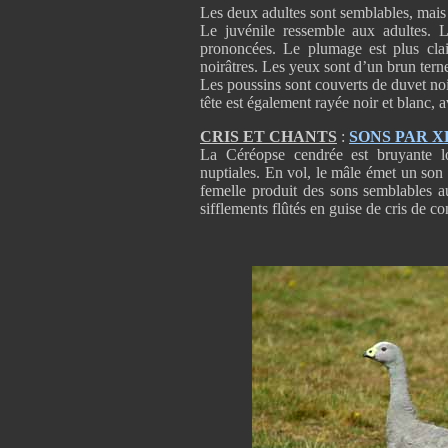
Les deux adultes sont semblables, mais 
Le juvénile ressemble aux adultes. Le
prononcées. Le plumage est plus clai
noirâtres. Les yeux sont d’un brun tern
Les poussins sont couverts de duvet noir
tête est également rayée noir et blanc, 
CRIS ET CHANTS
:
SONS PAR 
La Céréopse cendrée est bruyante l
nuptiales. En vol, le mâle émet un son f
femelle produit des sons semblables 
sifflements flûtés en guise de cris de co