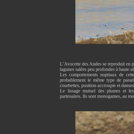
L’Avocette des Andes se reproduit en pe
lagunes salées peu profondes à haute al
Les comportements nuptiaux de cette
probablement le même type de parades
courbettes, position accroupie et danses
Le lissage mutuel des plumes et les
partenaires. Ils sont monogames, au mo