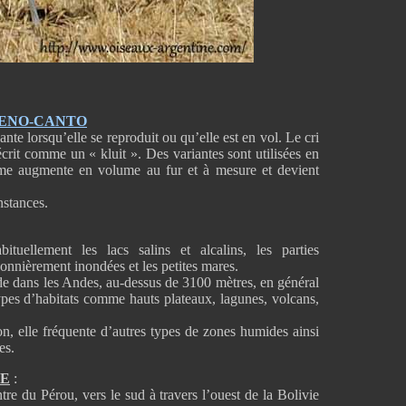
XENO-CANTO
te lorsqu’elle se reproduit ou qu’elle est en vol. Le cri
crit comme un « kluit ». Des variantes sont utilisées en
arme augmente en volume au fur et à mesure et devient
onstances.
tuellement les lacs salins et alcalins, les parties
sonnièrement inondées et les petites mares.
ude dans les Andes, au-dessus de 3100 mètres, en général
ypes d’habitats comme hauts plateaux, lagunes, volcans,
n, elle fréquente d’autres types de zones humides ainsi
es.
UE
:
re du Pérou, vers le sud à travers l’ouest de la Bolivie