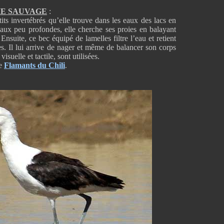
IE SAUVAGE
:
its invertébrés qu’elle trouve dans les eaux des lacs en
eaux peu profondes, elle cherche ses proies en balayant
Ensuite, ce bec équipé de lamelles filtre l’eau et retient
es. Il lui arrive de nager et même de balancer son corps
uelle et tactile, sont utilisées.
de
Flamants du Chili
.