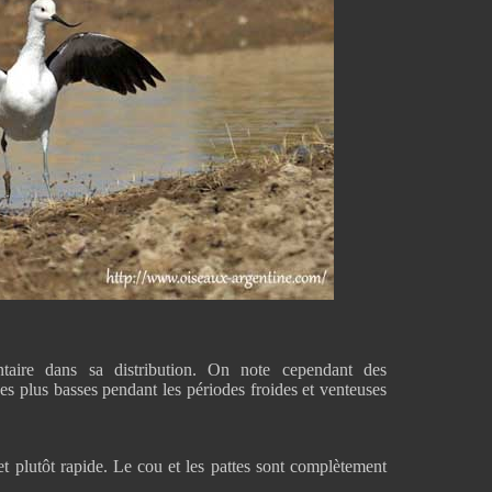
taire dans sa distribution. On note cependant des
es plus basses pendant les périodes froides et venteuses
t plutôt rapide. Le cou et les pattes sont complètement