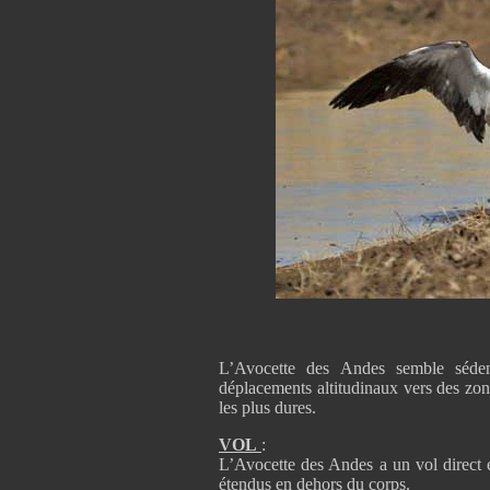
L’Avocette des Andes semble séden
déplacements altitudinaux vers des zon
les plus dures.
VOL
:
L’Avocette des Andes a un vol direct e
étendus en dehors du corps.