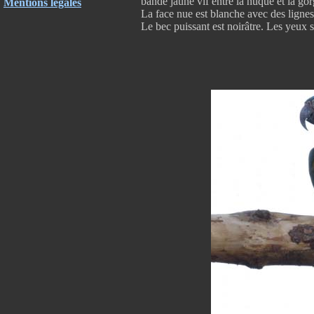
bande jaune vif entre la nuque et la gorg
Mentions légales
La face nue est blanche avec des lignes
Le bec puissant est noirâtre. Les yeux so