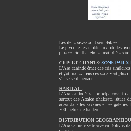
Les deux sexes sont semblables.
Le juvénile ressemble aux adultes avec
plus courte. Il atteint sa maturité sexuel
CRIS ET CHANTS
:
SONS PAR 
L’Ara canindé émet des cris similaires 
et gutturaux, mais ces sons sont plus do
s’il se sent menacé.
HABITAT
:
L’Ara canindé vit principalement da
surtout des Attalea phalerata, situés 
aussi dans les savanes et les galeries f
300 mètres de hauteur.
DISTRIBUTION GEOGRAPHIQ
L’Ara canindé se trouve en Bolivie, d
du pays.