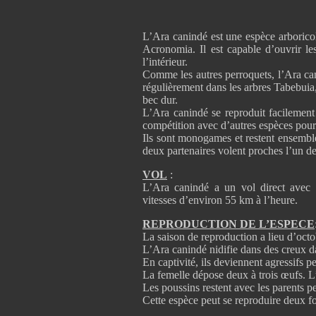
L’Ara canindé est une espèce arboricole
Acronomia. Il est capable d’ouvrir les 
l’intérieur.
Comme les autres perroquets, l’Ara cani
régulièrement dans les arbres Tabebui
bec dur.
L’Ara canindé se reproduit facilement 
compétition avec d’autres espèces pour l
Ils sont monogames et restent ensembl
deux partenaires volent proches l’un de 
VOL
:
L’Ara canindé a un vol direct avec d
vitesses d’environ 55 km à l’heure.
REPRODUCTION DE L’ESPECE
La saison de reproduction a lieu d’oct
L’Ara canindé nidifie dans des creux d
En captivité, ils deviennent agressifs p
La femelle dépose deux à trois œufs. L
Les poussins restent avec les parents 
Cette espèce peut se reproduire deux f