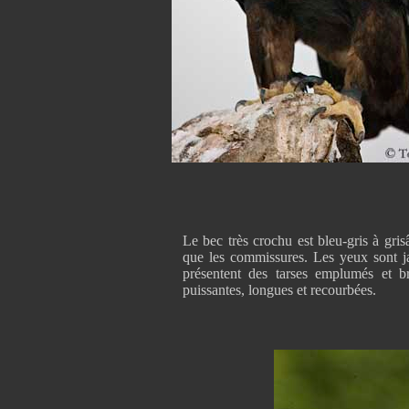
Le bec très crochu est bleu-gris à grisâ
que les commissures. Les yeux sont ja
présentent des tarses emplumés et br
puissantes, longues et recourbées.