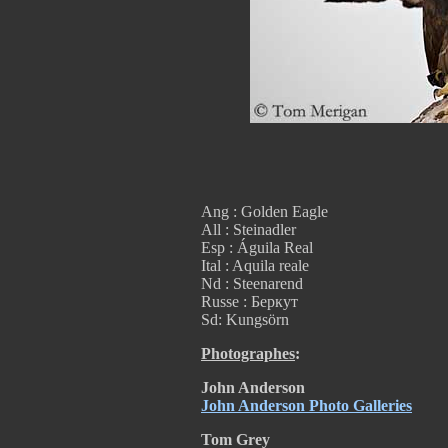
Ang : Golden Eagle
All : Steinadler
Esp : Águila Real
Ital : Aquila reale
Nd : Steenarend
Russe : Беркут
Sd: Kungsörn
Photographes
:
John Anderson
John Anderson Photo Galleries
Tom Grey