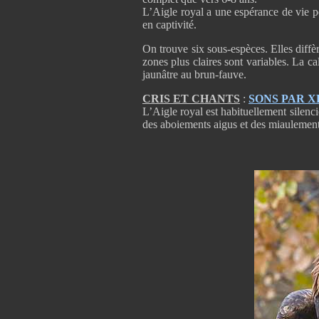
L’Aigle royal a une espérance de vie po
en captivité.
On trouve six sous-espèces. Elles diffèr
zones plus claires sont variables. La cal
jaunâtre au brun-fauve.
CRIS ET CHANTS
:
SONS PAR 
L’Aigle royal est habituellement silenci
des aboiements aigus et des miaulements