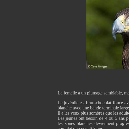
La femelle a un plumage semblable, mais
Le juvénile est brun-chocolat foncé a
blanche avec une bande terminale large
Il a les yeux plus sombres que les adult
Les jeunes ont besoin de 4 ou 5 ans p
les zones blanches deviennent progre
complet que vers 6-8 ans.