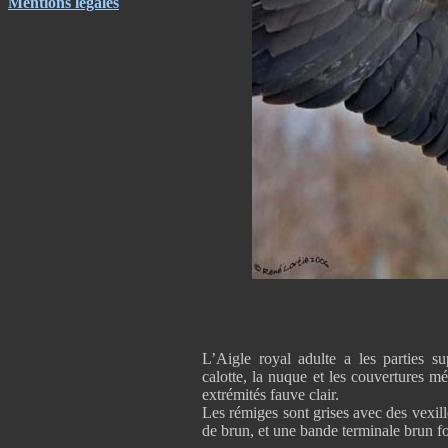
Mentions légales
L’Aigle royal adulte a les parties s
calotte, la nuque et les couvertures m
extrémités fauve clair.
Les rémiges sont grises avec des vexill
de brun, et une bande terminale brun f