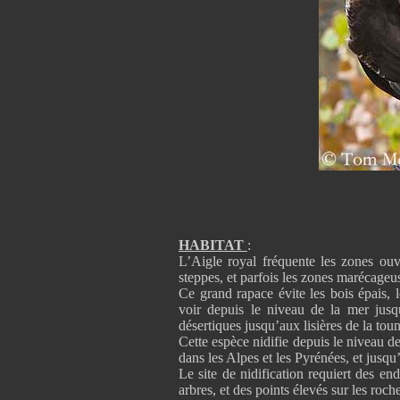
HABITAT
:
L’Aigle royal fréquente les zones ouve
steppes, et parfois les zones marécageu
Ce grand rapace évite les bois épais, 
voir depuis le niveau de la mer jus
désertiques jusqu’aux lisières de la tou
Cette espèce nidifie depuis le niveau d
dans les Alpes et les Pyrénées, et jusq
Le site de nidification requiert des en
arbres, et des points élevés sur les roch