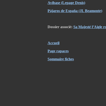
Avibase
(Lepage Denis)
Pájaros de España (JL Beamonte)
Dossier associé:
Sa Majesté l’Aigle r
Accueil
Page rapaces
Sommaire fiches